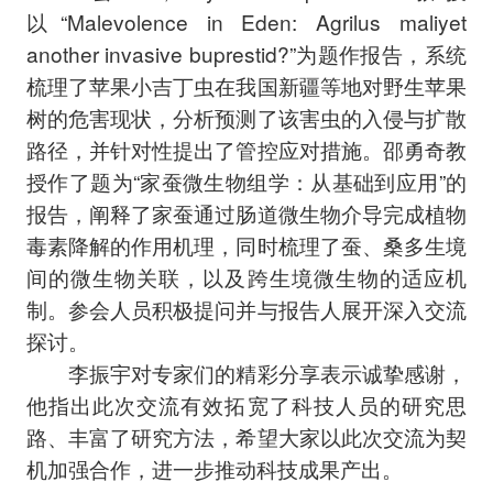
以“Malevolence in Eden: Agrilus maliyet
another invasive buprestid?”为题作报告，系统
梳理了苹果小吉丁虫在我国新疆等地对野生苹果
树的危害现状，分析预测了该害虫的入侵与扩散
路径，并针对性提出了管控应对措施。邵勇奇教
授作了题为“家蚕微生物组学：从基础到应用”的
报告，阐释了家蚕通过肠道微生物介导完成植物
毒素降解的作用机理，同时梳理了蚕、桑多生境
间的微生物关联，以及跨生境微生物的适应机
制。参会人员积极提问并与报告人展开深入交流
探讨。
李振宇对专家们的精彩分享表示诚挚感谢，
他指出此次交流有效拓宽了科技人员的研究思
路、丰富了研究方法，希望大家以此次交流为契
机加强合作，进一步推动科技成果产出。