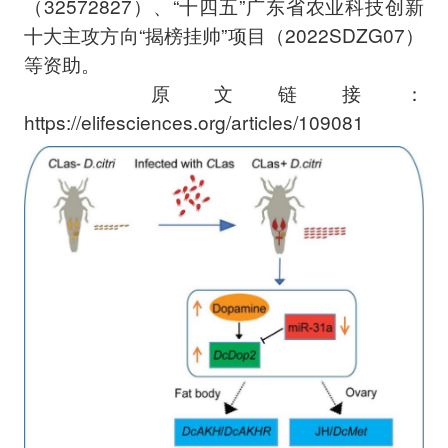
（32572827）、“十四五”广东省农业科技创新
十大主攻方向“揭榜挂帅”项目（2022SDZG07）
等资助。
原文链接：
https://elifesciences.org/articles/109081