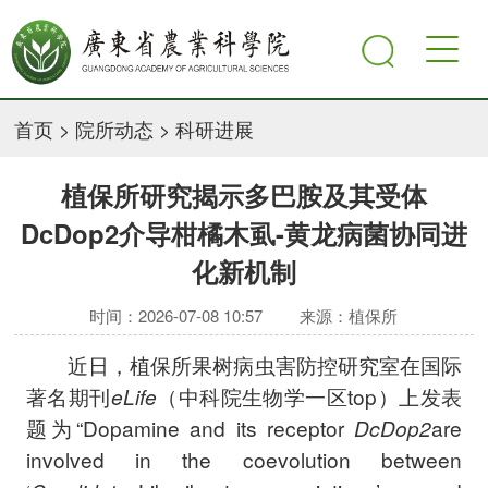
首页
>
院所动态
>
科研进展
植保所研究揭示多巴胺及其受体
DcDop2介导柑橘木虱-黄龙病菌协同进
化新机制
时间：2026-07-08 10:57
来源：植保所
近日，植保所果树病虫害防控研究室在国际
著名期刊
e
L
ife
（中科院生物学一区top）上发表
题为“Dopamine and its receptor
DcDop2
are
involved in the coevolution between