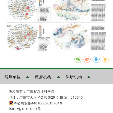
院属单位
政府机构
科研机构
版权所有：广东省农业科学院
地址：广州市天河区金颖路29号
邮编：510640
粤公网安备44010602013764号
粤ICP备16101361号