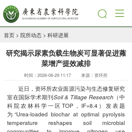
首页
>
院所动态
>
科研进展
研究揭示尿素负载生物炭可显著促进蕹
菜增产提效减排
时间：2026-06-29 11:17
来源：资环所
近日，资环所农业面源污染与生态修复研究
室在国际学术期刊
Soil & Tillage Research
（中
科院农林科学一区TOP，IF=8.4）发表题
为“Urea-loaded biochar at optimal pyrolysis
temperature reshapes soil microbial
communities to improve nitrogen use