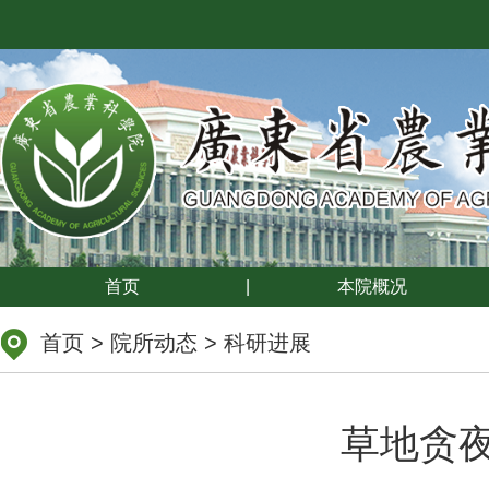
首页
|
本院概况
首页
>
院所动态
>
科研进展
草地贪