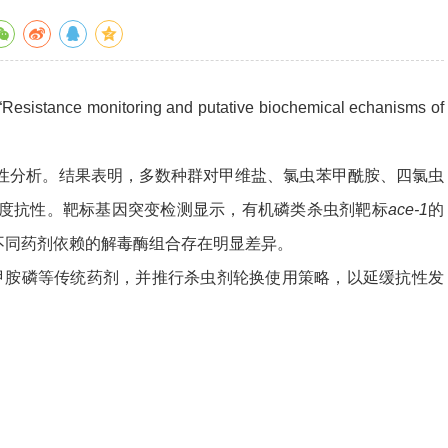
 monitoring and putative biochemical echanisms of
活性分析。结果表明，多数种群对甲维盐、氯虫苯甲酰胺、四氯虫
程度抗性。靶标基因突变检测显示，有机磷类杀虫剂靶标
ace-1
的
，不同药剂依赖的解毒酶组合存在明显差异。
胺磷等传统药剂，并推行杀虫剂轮换使用策略，以延缓抗性发