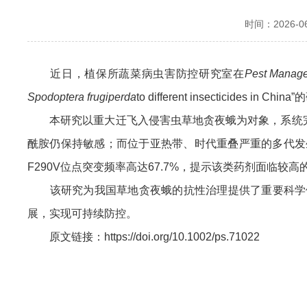
时间：2026-06-
近日，植保所蔬菜病虫害防控研究室在
Pest Manag
Spodoptera frugiperda
to different insecticid
本研究以重大迁飞入侵害虫草地贪夜蛾为对象，系统完成
酰胺仍保持敏感；而位于亚热带、时代重叠严重的多代发
F290V位点突变频率高达67.7%，提示该类药剂面
该研究为我国草地贪夜蛾的抗性治理提供了重要科学依
展，实现可持续防控。
原文链接：https://doi.org/10.1002/ps.71022