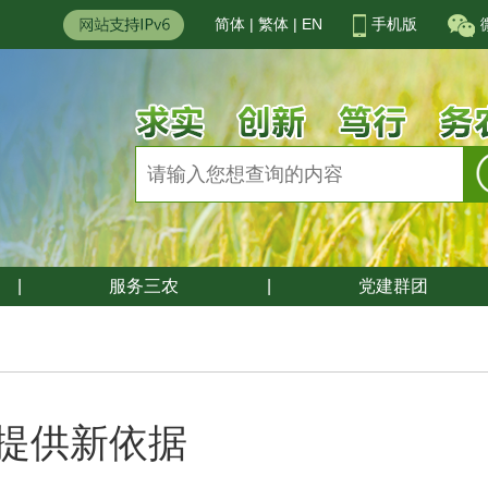
简体
|
繁体
|
EN
手机版
|
服务三农
|
党建群团
提供新依据