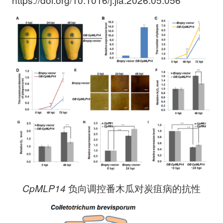
CpMLP14
负向调控番木瓜对炭疽病的抗性