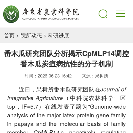
首页
>
院所动态
>
科研进展
番木瓜研究团队分析揭示CpMLP14调控
番木瓜炭疽病抗性的分子机制
时间：2026-06-23 16:42
来源：果树所
近日，果树所番木瓜研究团队在
Journal of
Integrative Agriculture
（中科院农林科学一区
top，IF=5.7）在线发表了题为“Genome-wide
analysis of the major latex protein gene family
in papaya and the molecular basis of family
member
CpMLP14
in negatively regulating