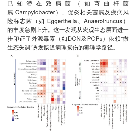
已知潜在致病菌（如弯曲杆菌
属 Campylobacter）、促炎相关菌属及疾病风
险标志菌（如 Eggerthella、Anaerotruncus）
的丰度急剧上升。这一发现从宏观生态层面进一
步印证了外源毒素（如DON及POPs）依赖“微
生态失调”诱发肠道病理损伤的毒理学路径。