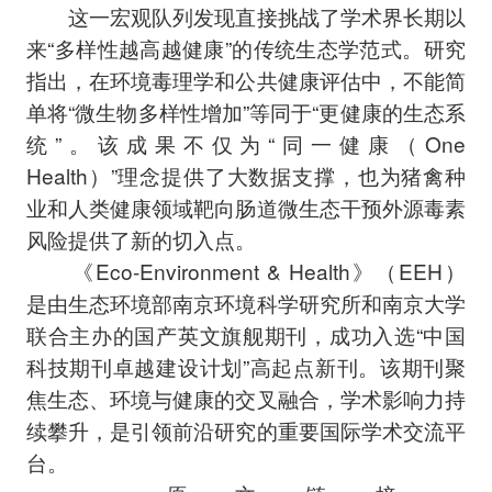
这一宏观队列发现直接挑战了学术界长期以
来“多样性越高越健康”的传统生态学范式。研究
指出，在环境毒理学和公共健康评估中，不能简
单将“微生物多样性增加”等同于“更健康的生态系
统”。该成果不仅为“同一健康（One
Health）”理念提供了大数据支撑，也为猪禽种
业和人类健康领域靶向肠道微生态干预外源毒素
风险提供了新的切入点。
《Eco-Environment & Health》（EEH）
是由生态环境部南京环境科学研究所和南京大学
联合主办的国产英文旗舰期刊，成功入选“中国
科技期刊卓越建设计划”高起点新刊。该期刊聚
焦生态、环境与健康的交叉融合，学术影响力持
续攀升，是引领前沿研究的重要国际学术交流平
台。