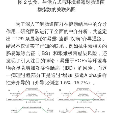
图 2 饮食、生活方式与环境暴露对肠道菌
群指数的关联热图
为了深入了解肠道菌群在健康结局中的介导
作用，研究团队进行了全面的中介分析，共鉴定
出 1129 条显著的“暴露-菌群-疾病”介导通路。
结果不仅证实了已知的联系，例如抗生素相关的
肠易激综合征（IBS）和艰难梭菌感染风险，还
发现了引人注目的悖论：暴露于POPs等环境毒
物会显著增加炎症性肠病（IBD）的风险，而这
一病理过程部分正是通过“增加”肠道Alpha多样
性来介导的（介导比例达 1.5%–15.7%）。