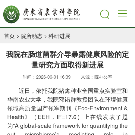
首页
>
院所动态
>
科研进展
我院在肠道菌群介导暴露健康风险的定
量研究方面取得新进展
时间：2026-06-01 16:39
来源：院办公室
近日，依托我院猪禽种业全国重点实验室和
华南农业大学，我院邓诣群教授团队在环境健康
领域高质量国产领军期刊《Eco-Environment &
Health》（EEH，IF=17.6）上在线发表了题
为“A global-scale framework for quantifying the
gut microbiomeʼs mediating role in