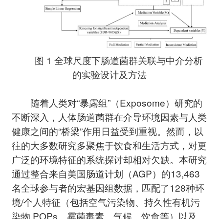
图 1 全球尺度下肠道菌群关联与中介分析
的实验设计及方法
随着人类对“暴露组”（Exposome）研究的
不断深入，人体肠道菌群在介导环境因素与人类
健康之间的“桥梁”作用日益受到重视。然而，以
往的大多数研究多聚焦于饮食和生活方式，对更
广泛的环境特征的系统探讨却相对欠缺。本研究
通过整合来自美国肠道计划（AGP）的13,463
名全球参与者的宏基因组数据，匹配了128种环
境/个人特征（包括空气污染物、持久性有机污
染物 POPs、霉菌毒素、气候、饮食等）以及