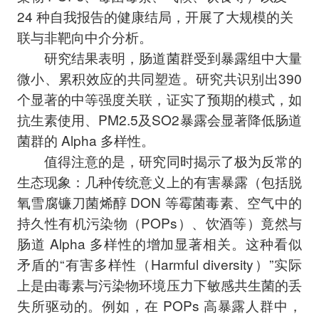
24 种自我报告的健康结局，开展了大规模的关
联与非靶向中介分析。
研究结果表明，肠道菌群受到暴露组中大量
微小、累积效应的共同塑造。研究共识别出390
个显著的中等强度关联，证实了预期的模式，如
抗生素使用、PM2.5及SO2暴露会显著降低肠道
菌群的 Alpha 多样性。
值得注意的是，研究同时揭示了极为反常的
生态现象：几种传统意义上的有害暴露（包括脱
氧雪腐镰刀菌烯醇 DON 等霉菌毒素、空气中的
持久性有机污染物（POPs）、饮酒等）竟然与
肠道 Alpha 多样性的增加显著相关。这种看似
矛盾的“有害多样性（Harmful diversity）”实际
上是由毒素与污染物环境压力下敏感共生菌的丢
失所驱动的。例如，在 POPs 高暴露人群中，