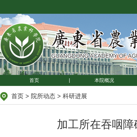
首页
|
本院概况
首页
>
院所动态
>
科研进展
加工所在吞咽障