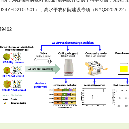
024YFD2101501），高水平农科院建设专项（NYQS20262
49462