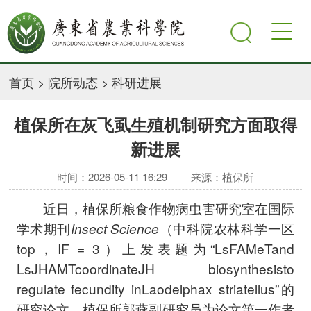
首页
>
院所动态
>
科研进展
植保所在灰飞虱生殖机制研究方面取得
新进展
时间：2026-05-11 16:29
来源：植保所
近日，植保所粮食作物病虫害研究室在国际
学术期刊
Insect Science
（中科院农林科学一区
top，IF = 3）上发表题为“LsFAMeTand
LsJHAMTcoordinateJH biosynthesisto
regulate fecundity inLaodelphax striatellus”的
研究论文。植保所郭燕副研究员为论文第一作者