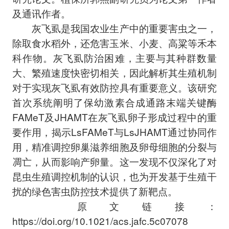
及通讯作者。
灰飞虱是我国农业生产中的重要害虫之一，
除取食水稻外，还危害玉米、小麦、高粱等禾本
科作物。灰飞虱防治困难，主要与其种群数量
大、繁殖速度快密切相关，因此解析其生殖机制
对于实现灰飞虱有效防控具有重要意义。该研究
首次系统阐明了保幼激素合成通路末端关键酶
FAMeT及JHAMT在灰飞虱卵子形成过程中的重
要作用，揭示LsFAMeT与LsJHAMT通过协同作
用，精准调控卵巢滋养细胞及卵母细胞的分裂与
凋亡，从而影响产卵量。这一发现不仅深化了对
昆虫生殖调控机制的认识，也为开发基于生殖干
扰的绿色害虫防控技术提供了新靶点。
原文链接：
https://doi.org/10.1021/acs.jafc.5c07078