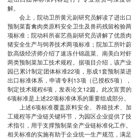
解。
会上，院动卫所黄元副研究员解读了进出口
预制菜畜禽肉类原料安全卫生及兽药残留检验两
项标准；院动科所崔艺燕副研究员讲解了优质肉
猪安全生产与饲养技术两项标准；院加工所叶蔚
歆高级经济师介绍了速冻什锦蔬菜、南美白对虾
两类预制菜加工技术规程。据项目介绍，该产业
园已累计制定团体标准22项，形成1套预制菜进
出口标准体系，申请专利13项（已授权5项），
制定技术规程6项，发表论文12篇。此次宣贯的
6项标准是上述22项标准体系的重要组成部分。
上述6项标准覆盖原料安全、养殖技术、加
工规程等产业链关键环节，为园区企业提供了技
术指引，用于支撑预制菜全产业链标准化工作。
相关标准的实施有助于企业统一生产规范，满足