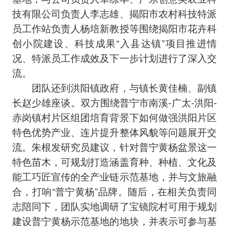
技有限公司负责人李志雄、揭阳市农村科技特派
员工作站负责人杨培新教授等围绕揭阳市花卉科
创小院建设、科技成果“入县达镇”项目推进情
况、特派员工作成效及下一步计划进行了深入交
流。
团队还到洪阳镇政府，与镇长黄佳楠、副镇
长赵少雄座谈。双方围绕普宁市南溪-广太-洪阳-
赤岗镇村片区组团培育背景下如何做强洪阳片区
特色优势产业、连片提升整体风貌等问题展开交
流。朱根发研究员建议，针对普宁黄杨盆景这一
特色苗木，可规划打造涵盖育种、种植、文化及
能工巧匠宣传的全产业链示范基地，并与文旅融
合，打响“普宁黄杨”品牌。随后，在相关负责同
志陪同下，团队实地调研了宝镜院村可用于规划
建设普宁黄杨示范基地的地块，并表示可参与基