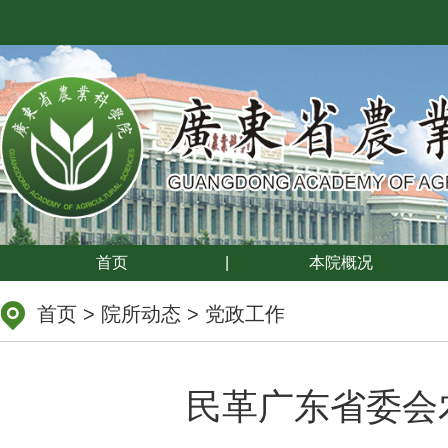
首页
|
本院概况
首页
>
院所动态
>
党政工作
民革广东省委会