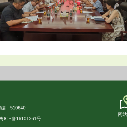
编：510640
网站
粤ICP备16101361号