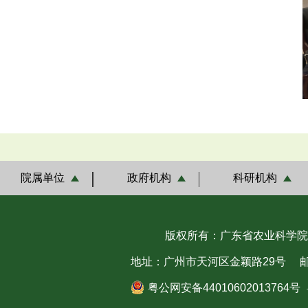
院属单位
政府机构
科研机构
版权所有：广东省农业科学院
地址：广州市天河区金颖路29号
邮
粤公网安备44010602013764号