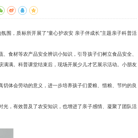
围，质标所开展了“童心护农安 亲子伴成长”主题亲子科普活
、食材等农产品安全辨识小知识，引导孩子们树立食品安全、
获满满。科普课堂结束后，现场开展少儿才艺展示活动。小朋友
切体会劳动的意义，进一步培养孩子们爱粮、惜粮、节约的良
光，有效普及了农安知识，也增进了亲子感情、凝聚了团队活