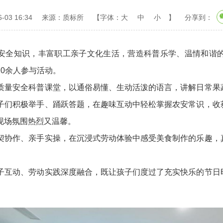
03 16:34
来源：质标所
【字体：
大
中
小
】
分享到：
全知识，丰富职工亲子文化生活，营造科普乐学、温情和谐的氛
0余人参与活动。
量安全科普课堂，以通俗易懂、生动活泼的语言，讲解日常果蔬
子们积极举手、踊跃答题，在趣味互动中轻松掌握农安常识，收
现场氛围热烈又温馨。
协作、亲手实操，在沉浸式劳动体验中感受美食制作的乐趣，真
互动、劳动实践深度融合，既让孩子们度过了充实快乐的节日时