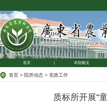
首页
|
本院概况
首页
>
院所动态
>
党政工作
质标所开展“