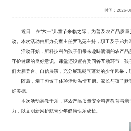
时间：2026-06-
近日，在“六一”儿童节来临之际，为普及农产品质量安
动。本次活动由所办公室主任罗飞苑主持，职工及子弟共2
活动开始，所科技科为孩子们带来趣味满满的农产品质
守护健康的良好意识。课堂还设置有奖问答互动环节，孩
们大胆登台、自信展演，充分展现朝气蓬勃的少年风采，
随后，亲子包饺子体验活动温情开启。家长与孩子默契
好美德。
本次活动寓教于乐，将农产品质量安全科普教育与亲子
力，以文明新风护航青少年健康快乐成长。