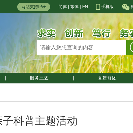
简体
|
繁体
|
EN
手机版
|
服务三农
|
党建群团
亲子科普主题活动