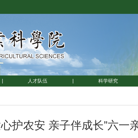
|
人才队伍
|
科学研究
童心护农安 亲子伴成长”六一