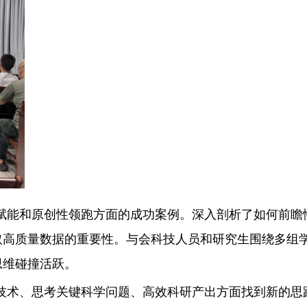
赋能和原创性领跑方面的成功案例。深入剖析了如何前瞻
取高质量数据的重要性。与会科技人员和研究生围绕多组
思维碰撞活跃。
技术、思考关键科学问题、高效科研产出方面找到新的思