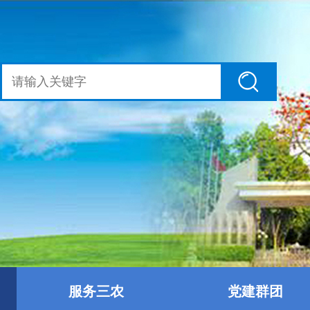
服务三农
党建群团