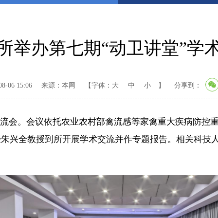
所举办第七期“动卫讲堂”学
-06 15:06
来源：本网
【字体：
大
中
小
】
分享到：
学术交流会。会议依托农业农村部禽流感等家禽重大疾病防
朱兴全教授到所开展学术交流并作专题报告。相关科技人