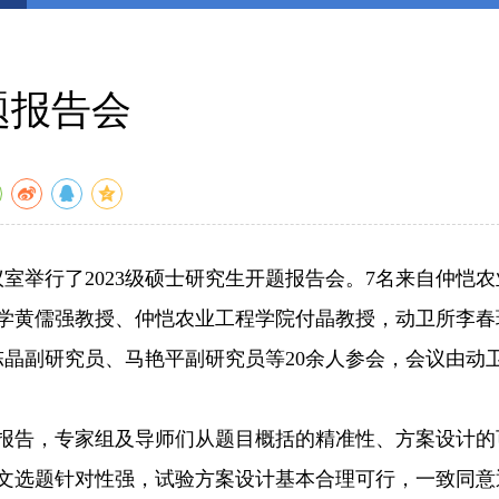
题报告会
室举行了2023级硕士研究生开题报告会。7名来自仲恺农
学黄儒强教授、仲恺农业工程学院付晶教授，动卫所李春
晶副研究员、马艳平副研究员等20余人参会，会议由动
报告，专家组及导师们从题目概括的精准性、方案设计的
文选题针对性强，试验方案设计基本合理可行，一致同意