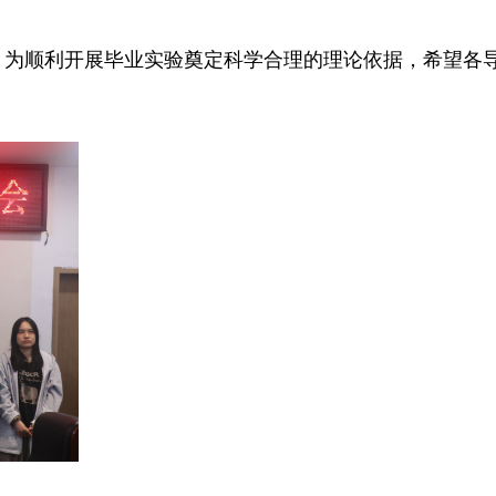
，为顺利开展毕业实验奠定科学合理的理论依据，希望各