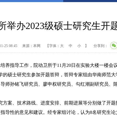
所举办2023级硕士研究生开
-25 08:45
来源：本网
【字体：
大
中
小
】
分享到：
养指导工作，院动卫所于11月20日在实验大楼一楼会议
学的硕士研究生参加开题答辩，答辩专家组由华南师范大
导师孙铭飞研究员、廖申权研究员、勾红潮副研究员、陈
究方案、技术路线、进度安排、前期进展等分别做了开题
了指导性的意见和建议。经专家组讨论，认为
8
名研究生论