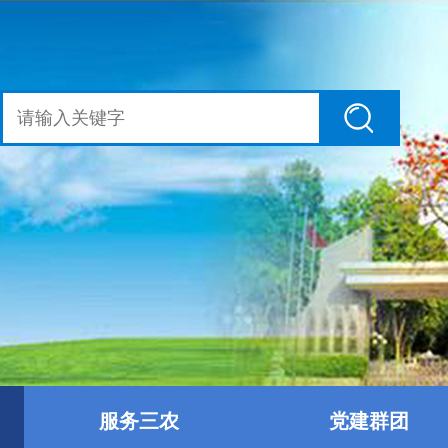
服务三农
党建群团