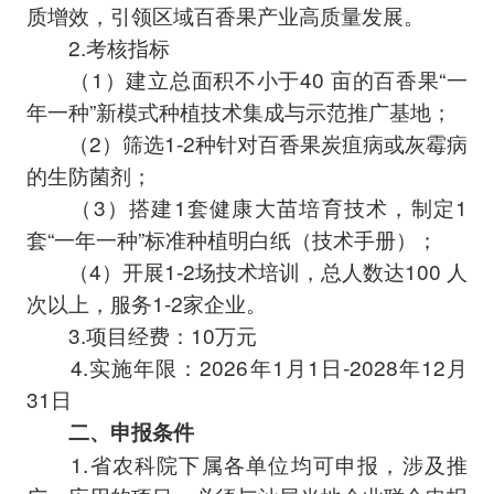
质增效，引领区域百香果产业高质量发展。
2.考核指标
（1）建立总面积不小于40 亩的百香果“一
年一种”新模式种植技术集成与示范推广基地；
（2）筛选1-2种针对百香果炭疽病或灰霉病
的生防菌剂；
（3）搭建1套健康大苗培育技术，制定1
套“一年一种”标准种植明白纸（技术手册）；
（4）开展1-2场技术培训，总人数达100 人
次以上，服务1-2家企业。
3.项目经费：10万元
4.实施年限：2026年1月1日-2028年12月
31日
二、申报条件
1.省农科院下属各单位均可申报，涉及推