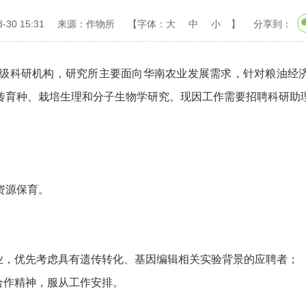
30 15:31
来源：作物所
【字体：
大
中
小
】
分享到：
科研机构，研究所主要面向华南农业发展需求，针对粮油经济
传育种、栽培生理和分子生物学研究。现因工作需要招聘科研助
资源保育。
，优先考虑具有遗传转化、基因编辑相关实验背景的应聘者；
合作精神，服从工作安排。