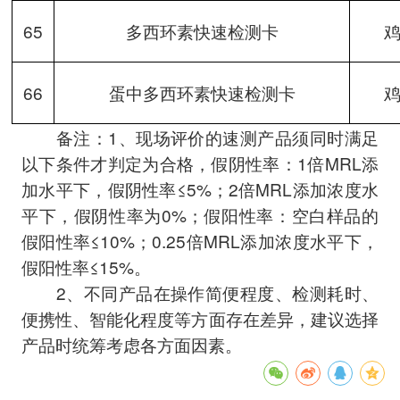
65
多西环素快速检测卡
66
蛋中多西环素快速检测卡
备注：1、现场评价的速测产品须同时满足
以下条件才判定为合格，假阴性率：1倍MRL添
加水平下，假阴性率≤5%；2倍MRL添加浓度水
平下，假阴性率为0%；假阳性率：空白样品的
假阳性率≤10%；0.25倍MRL添加浓度水平下，
假阳性率≤15%。
2、不同产品在操作简便程度、检测耗时、
便携性、智能化程度等方面存在差异，建议选择
产品时统筹考虑各方面因素。