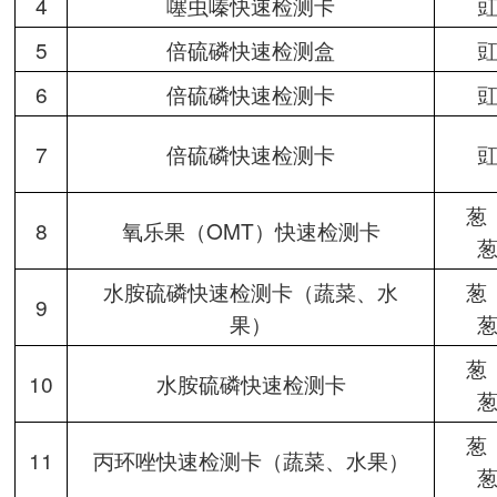
4
噻虫嗪快速检测卡
5
倍硫磷快速检测盒
6
倍硫磷快速检测卡
7
倍硫磷快速检测卡
葱
8
氧乐果（OMT）快速检测卡
水胺硫磷快速检测卡（蔬菜、水
葱
9
果）
葱
10
水胺硫磷快速检测卡
葱
11
丙环唑快速检测卡（蔬菜、水果）