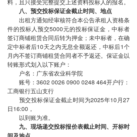
料，且只接受完整提交上述资料投标人的报名。
八、预交投标保证金截止时间、地点
出租方通知经审核符合本公告承租人资格条
件的投标人预交5000元的投标保证金，中标者
签订商铺租赁合同后转为押金；未中标者，在确
定中标者后10天之内无息全额返还，中标后1个
月内不签订商铺租赁合同者不予返还。保证金以
转账形式划入以下账户：
户名：广东省农业科学院
账号：3602 0026 0900 0248 464开户行：
工商银行五山支行
预交投标保证金截止时间为2025年10月27
日16:00，
以到账为准。
九、现场递交投标报价表截止时间、开标时
间及地点