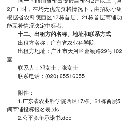
同一间商铺报价出现最高价有2户以上（含
2户）时，在均无优先资格情况下，由招标小组
根据省农科院西区17栋首层、21栋首层商铺功
能互补情况决定中标者。
十二、出租方的名称、地址和联系方式
出租方名称：广东省农业科学院
出租方地址：广州市天河区金颖路29号102
室
联系人：邓女士，张女士
联系电话：(020) 85516055
附件：
1.
广东省农业科学院西区17栋、21栋首层5
间商铺投标报名表.xls
2.
公平竞争承诺书.doc