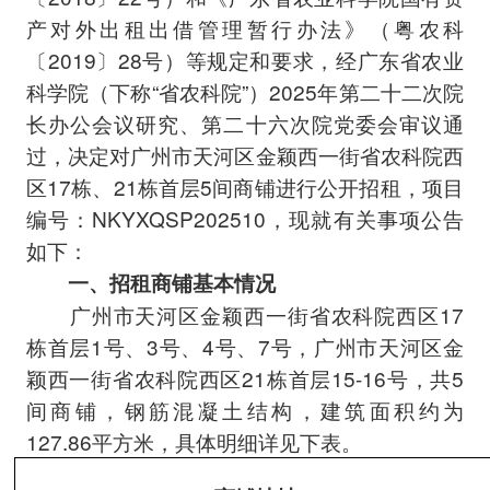
产对外出租出借管理暂行办法》（粤农科
〔2019〕28号）等规定和要求，经广东省农业
科学院（下称“省农科院”）2025年第二十二次院
长办公会议研究、第二十六次院党委会审议通
过，决定对广州市天河区金颖西一街省农科院西
区17栋、21栋首层5间商铺进行公开招租，项目
编号：NKYXQSP202510，现就有关事项公告
如下：
一、招租商铺基本情况
广州市天河区金颖西一街省农科院西区17
栋首层1号、3号、4号、7号，广州市天河区金
颖西一街省农科院西区21栋首层15-16号，共5
间商铺，钢筋混凝土结构，建筑面积约为
127.86平方米，具体明细详见下表。