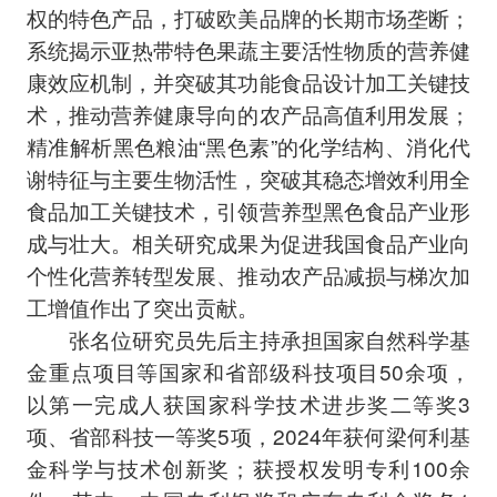
权的特色产品，打破欧美品牌的长期市场垄断；
系统揭示亚热带特色果蔬主要活性物质的营养健
康效应机制，并突破其功能食品设计加工关键技
术，推动营养健康导向的农产品高值利用发展；
精准解析黑色粮油“黑色素”的化学结构、消化代
谢特征与主要生物活性，突破其稳态增效利用全
食品加工关键技术，引领营养型黑色食品产业形
成与壮大。相关研究成果为促进我国食品产业向
个性化营养转型发展、推动农产品减损与梯次加
工增值作出了突出贡献。
张名位研究员先后主持承担国家自然科学基
金重点项目等国家和省部级科技项目50余项，
以第一完成人获国家科学技术进步奖二等奖3
项、省部科技一等奖5项，2024年获何梁何利基
金科学与技术创新奖；获授权发明专利100余