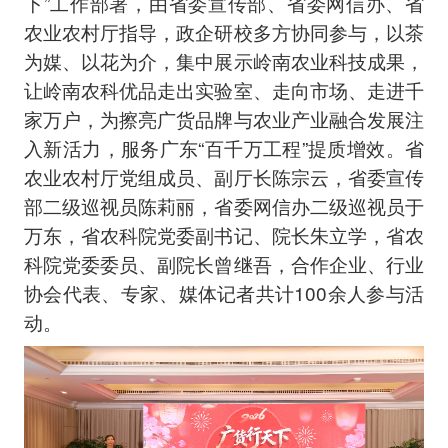
下”工作部署，由省委宣传部、省委网信办、省
农业农村厅指导，政企研校多方协同参与，以茶
为媒、以花为介，集中展示岭南农业科技成果，
让岭南农科优品走出实验室、走向市场、走进千
家万户，为擦亮广货品牌与农业产业融合发展注
入新活力，服务广东“百千万工程”提质增效。省
农业农村厅党组成员、副厅长陈宗云，省委宣传
部二级巡视员陈莉丽，省委网信办二级巡视员于
万东，省农科院党委副书记、院长朱立学，省农
科院党委委员、副院长曾继吾，合作企业、行业
协会代表、专家、媒体记者共计100余人参与活
动。