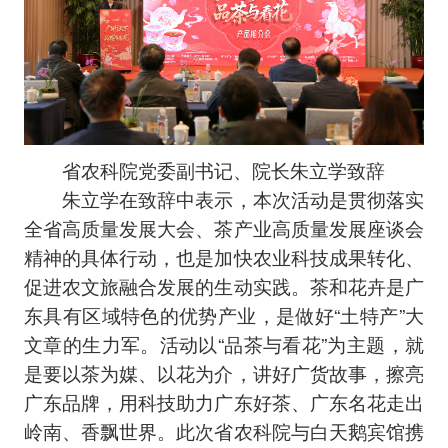
省农科院党委副书记、院长朱立学致辞
朱立学在致辞中表示，本次活动是贯彻落实
全省高质量发展大会、茶产业高质量发展座谈会
精神的具体行动，也是加快农业科技成果转化、
促进农文旅融合发展的生动实践。茶和花卉是广
东具有区域特色的优势产业，是做好“土特产”大
文章的生力军。活动以“品茶与看花”为主题，就
是要以茶为媒、以花为介，讲好广货故事，擦亮
广东品牌，用科技助力广东好茶、广东名花走出
岭南、香飘世界。此次省农科院与白天鹅宾馆携