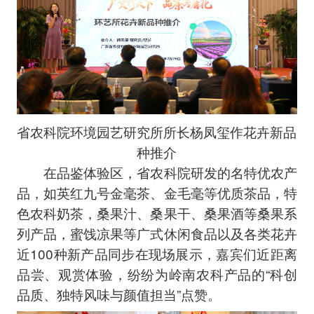
省农科院环境园艺研究所所长杨凤玺作花卉新品
种推介
在品鉴体验区，省农科院研发的名特优农产
品，如英红九号金毫茶、金毛毫等优质茶品，特
色农科奶茶，桑果汁、桑果干、桑果酒等桑果系
列产品，蜜饯凉果等广式休闲食品以及各类花卉
近100种新产品同步在现场展示，嘉宾们近距离
品尝、观赏体验，纷纷为岭南农科产品的“科创
品质、独特风味与颜值担当”点赞。