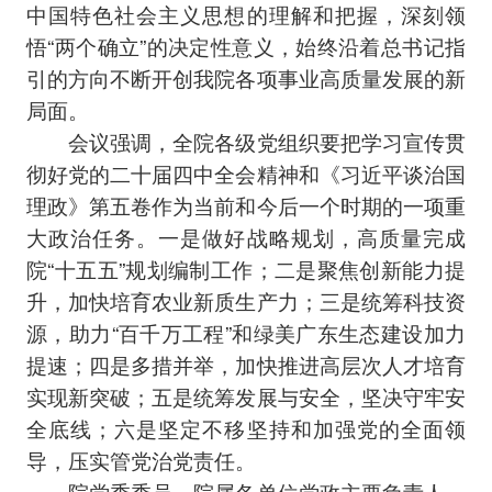
中国特色社会主义思想的理解和把握，深刻领
悟“两个确立”的决定性意义，始终沿着总书记指
引的方向不断开创我院各项事业高质量发展的新
局面。
会议强调，全院各级党组织要把学习宣传贯
彻好党的二十届四中全会精神和《习近平谈治国
理政》第五卷作为当前和今后一个时期的一项重
大政治任务。一是做好战略规划，高质量完成
院“十五五”规划编制工作；二是聚焦创新能力提
升，加快培育农业新质生产力；三是统筹科技资
源，助力“百千万工程”和绿美广东生态建设加力
提速；四是多措并举，加快推进高层次人才培育
实现新突破；五是统筹发展与安全，坚决守牢安
全底线；六是坚定不移坚持和加强党的全面领
导，压实管党治党责任。
院党委委员、院属各单位党政主要负责人、