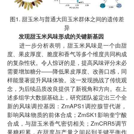
图1. 甜玉米与普通大田玉米群体之间的遗传差
异
发现甜玉米风味形成的关键新基因
进一步分析表明，甜玉米风味是一个由甜
度、果皮厚度、脆度和香气等多个维度共同构成
的复杂性状。令人惊讶的是，提高风味评分未必
需要增加糖分——降低果皮厚度、改善口感，同
样能显著提升风味体验。这一发现挑战了传统观
念，为后续品质改良提供了新视角和方向。在上
述多组学大数据基础上，研究团队鉴定出三个全
新的风味调控基因：ZmAPS1调控腺苷代谢，
影响风味物质的前体合成；ZmSK1影响奎宁酸
合成，与甜玉米香气密切相关；ZmCRR5调节
果糖积累，在甜度与产量之间起到关键平衡作