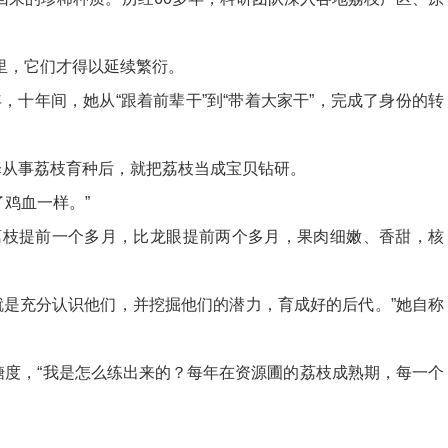
里，它们才得以延续繁衍。
，十年间，她从“跟着前辈干”到“带着大家干”，完成了身份的转
从事荔枝育种后，就把荔枝当成宝贝钻研。
鸡血一样。”
’荔枝提前一个多月，比龙眼提前两个多月，果肉细嫩、香甜，核
是充分认识他们，并挖掘他们的潜力，育成好的后代。”她自称
度，“我是怎么练出来的？每年在资源圃的荔枝成熟期，每一个