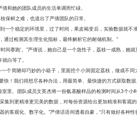
倩和她的团队成员的生活单调而忙碌。
枝保鲜之难，也道出了严倩团队的日常。
一个稳定的环境里，过了时间，果皮褐变后，实验数据就不准
，通过检测其生理生化指标，最终解析它的耐储机制。”
时间赛跑’。”严倩说，她自己是一个急性子，荔枝一成熟，她
年就白等了。
一个简陋却巧妙的小箱子，里面挖个小洞固定荔枝，做成不同
要快！我们得想尽各种办法，用最简单、最快捷的方式获取数据
室里。团队成员文英杰将一份氨基酸样品的检测时间从3个小时
能采集到更精准更完美的数据，对每份资源给出更加精准和客观的
的客观化、数字化。”严倩话语间透着自豪，“只有做好各种性