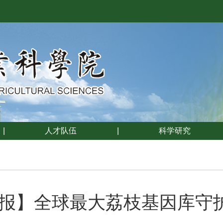
|
人才队伍
|
科学研究
报】全球最大荔枝基因库守护