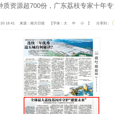
种质资源超700份，广东荔枝专家十年
20 18:41
来源：南方日报
【字体：
大
中
小
】
分享到：