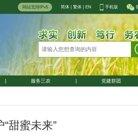
简体
|
繁体
|
EN
手机版
|
服务三农
|
党建群团
“甜蜜未来”