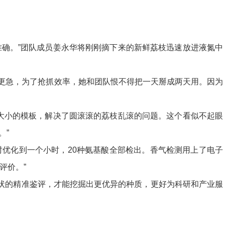
确。”团队成员姜永华将刚刚摘下来的新鲜荔枝迅速放进液氮中
就更急，为了抢抓效率，她和团队恨不得把一天掰成两天用。因为
大小的模板，解决了圆滚滚的荔枝乱滚的问题。这个看似不起眼
。”
优化到一个小时，20种氨基酸全部检出。香气检测用上了电子
评价。”
状的精准鉴评，才能挖掘出更优异的种质，更好为科研和产业服