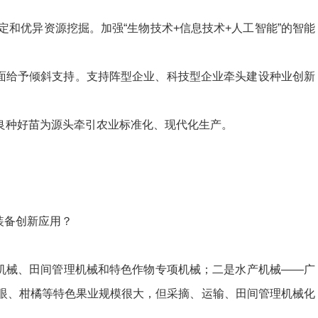
优异资源挖掘。加强“生物技术+信息技术+人工智能”的智能
面给予倾斜支持。支持阵型企业、科技型企业牵头建设种业创新
种好苗为源头牵引农业标准化、现代化生产。
装备创新应用？
机械、田间管理机械和特色作物专项机械；二是水产机械——广
眼、柑橘等特色果业规模很大，但采摘、运输、田间管理机械化