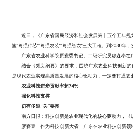
近日，《广东省国民经济和社会发展第十五个五年规划
施“粤强种芯”“粤强农装”“粤强智农”三大工程。到2030
广东省农业科学院原党委书记、二级研究员廖森泰在广
结合《规划纲要》的要求，围绕广东农业科技创新的优势
是现代农业实现高质量发展的核心驱动力，一定要打通农业
农业科技进步贡献率超74%
强化科技支撑
仍有多道“关”要闯
南方日报：科技创新是农业现代化的核心驱动力，《规
廖森泰：作为科技创新大省，广东在农业科技创新领域也