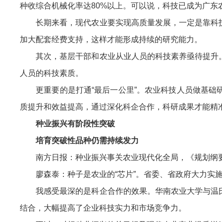
种收综合机械化率达80%以上。可以说，科技已成为广东
长期来看，现代农业要实现高质量发展，一定是靠科技
加大配套经费支持，这样才能形成持续的研究能力。
其次，基层干部和农业从业人员的科技素养亟待提升。
人员的科技素质。
更重要的是打通“最后一公里”。农业科技人员做基础研
质提升和效益提高，通过深化科企合作，科研成果才能精
种业振兴有阶段性突破
培育突破性品种仍需持续发力
南方日报：种业振兴事关农业现代化全局，《规划纲要》
廖森泰：种子是农业的“芯片”。省委、省政府大力实施“
我感受最深的是科企合作的效果。华南农业大学与温氏
结合，大幅提高了企业科技实力和市场竞争力。