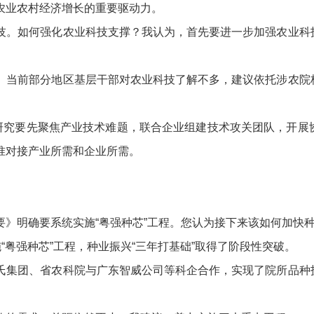
农业农村经济增长的重要驱动力。
。如何强化农业科技支撑？我认为，首先要进一步加强农业科技
当前部分地区基层干部对农业科技了解不多，建议依托涉农院校
究要先聚焦产业技术难题，联合企业组建技术攻关团队，开展
准对接产业所需和企业所需。
明确要系统实施“粤强种芯”工程。您认为接下来该如何加快种
粤强种芯”工程，种业振兴“三年打基础”取得了阶段性突破。
集团、省农科院与广东智威公司等科企合作，实现了院所品种技