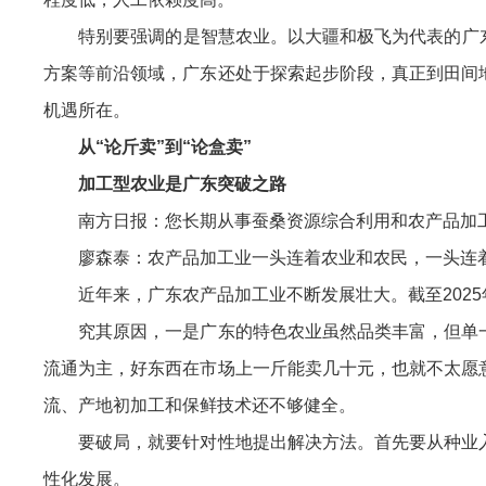
特别要强调的是智慧农业。以大疆和极飞为代表的广东企
方案等前沿领域，广东还处于探索起步阶段，真正到田间
机遇所在。
从“论斤卖”到“论盒卖”
加工型农业是广东突破之路
南方日报：您长期从事蚕桑资源综合利用和农产品加工研
廖森泰：农产品加工业一头连着农业和农民，一头连着
近年来，广东农产品加工业不断发展壮大。截至2025年
究其原因，一是广东的特色农业虽然品类丰富，但单一
流通为主，好东西在市场上一斤能卖几十元，也就不太愿
流、产地初加工和保鲜技术还不够健全。
要破局，就要针对性地提出解决方法。首先要从种业入
性化发展。