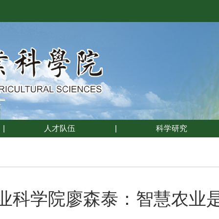
|
人才队伍
|
科学研究
业科学院廖森泰：智慧农业