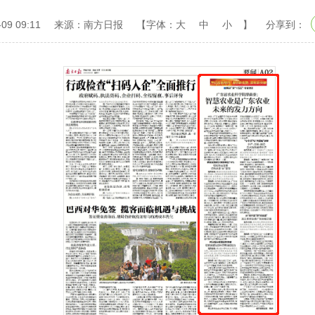
09 09:11
来源：南方日报
【字体：
大
中
小
】
分享到：