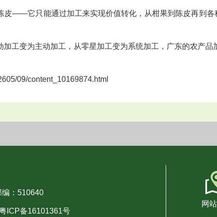
皮——它只能通过加工来实现价值转化，从柑果到陈皮再到各种
加工变为主动加工，从零星加工变为系统加工，广东的农产品
05/09/content_10169874.html
编：510640
网站
粤ICP备16101361号