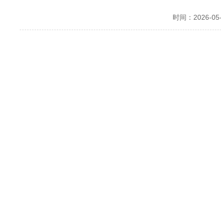
时间：2026-05-