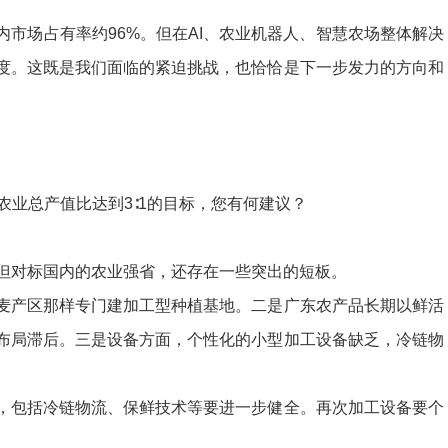
场占有率约96%。但在AI、农业机器人、智慧农场整体解决
度。这既是我们面临的紧迫挑战，也恰恰是下一步发力的方向和
业总产值比达到3∶1的目标，您有何建议？
。但对标国内的农业强省，还存在一些突出的短板。
产区那样专门建加工型种植基地。二是广东农产品长期以鲜活
布局滞后。三是设备方面，个性化的小型加工设备缺乏，冷链物
包括冷链物流、保鲜技术等要进一步健全。再次加工设备要个