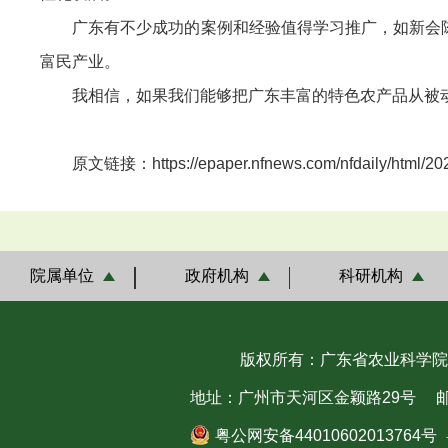
广东有不少成功的案例和经验值得学习推广，如新会陈
富民产业。
我相信，如果我们能够把广东丰富的特色农产品从被动
原文链接：https://epaper.nfnews.com/nfdaily/html/2026
院属单位
政府机构
科研机构
版权所有：广东省农业科学院
地址：广州市天河区金颖路29号
邮
粤公网安备44010602013764号