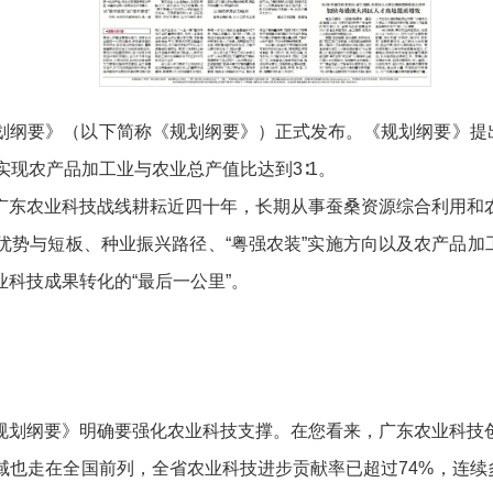
纲要》（以下简称《规划纲要》）正式发布。《规划纲要》提出
年，实现农产品加工业与农业总产值比达到3∶1。
东农业科技战线耕耘近四十年，长期从事蚕桑资源综合利用和农
与短板、种业振兴路径、“粤强农装”实施方向以及农产品加
科技成果转化的“最后一公里”。
划纲要》明确要强化农业科技支撑。在您看来，广东农业科技创
走在全国前列，全省农业科技进步贡献率已超过74%，连续多