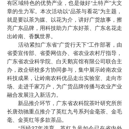
有区域特色的优势产业，也是做好“土特产”大文
章的生力军。本次活动以“品茶与看花”为主题，
就是要以茶为媒、以花为介，讲好广货故事，擦
亮广东品牌，用科技助力广东好茶、广东名花走
出岭南、香飘世界。
活动紧扣广东省“广货行天下”工作部署，由
省委宣传部、省委网信办、省农业农村厅指导，
广东省农业科学院、白天鹅宾馆有限公司联合主
办，政企研校多方协同参与，集中展示岭南农业
科技成果，让岭南农科优品走出实验室、走向市
场、走进千家万户，为广货品牌传播与农业产业
融合发展注入新活力。
新品推介环节，广东省农科院茶叶研究所所
长唐劲驰重点推介了英红九号系列金毫茶、金毛
毫、金英红等多款茶品。
“历经27年选育，英红九号如今已在省内外