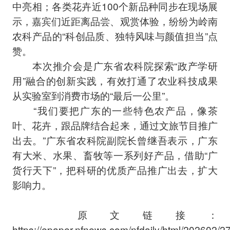
中亮相；各类花卉近100个新品种同步在现场展
示，嘉宾们近距离品尝、观赏体验，纷纷为岭南
农科产品的“科创品质、独特风味与颜值担当”点
赞。
本次推介会是广东省农科院探索“政产学研
用”融合的创新实践，有效打通了农业科技成果
从实验室到消费市场的“最后一公里”。
“我们要把广东的一些特色农产品，像茶
叶、花卉，跟品牌结合起来，通过文旅节目推广
出去。”广东省农科院副院长曾继吾表示，广东
有大米、水果、畜牧等一系列好产品，借助“广
货行天下”，把科研的优质产品推广出去，扩大
影响力。
原文链接：
https://epaper.nfnews.com/nfdaily/html/202602/