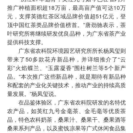
推广种植面积超18万亩，最高亩产值可达10万
元，支撑英德红茶区域品牌价值超51亿元，登
顶中国红茶类品牌价值榜首。”唐劲驰表示，茶
叶研究所将继续研发优良品种，为广东省茶产业
提供科技支撑。
广东省农科院环境园艺研究所所长杨凤玺则
带来了50多款花卉新品种，并详细推介了“云
彩”火焰蝶兰、“玉露凝香”围柱树兰等5个新产
品。“本次推广这些新品种，就是期待有新品种
和配套的产业化关键技术，推动产业的持续高质
量发展。”杨凤玺说。
在品鉴体验区，广东省农科院研发的名特优
农产品，如英红九号金毫茶、金毛毫等优质茶
品，特色农科奶茶，桑果汁、桑果干、桑果酒等
桑果系列产品，以及蜜饯凉果等广式休闲食品集