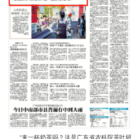
“来一杯奶茶吗？这是广东省农科院茶叶研