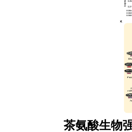
茶氨酸生物强