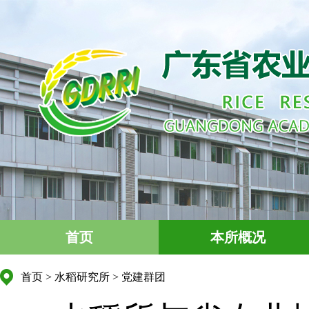
首页
本所概况
首页
>
水稻研究所
>
党建群团