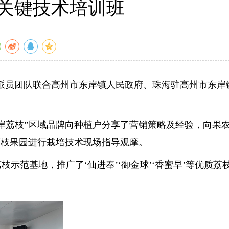
关键技术培训班
派员团队联合高州市东岸镇人民政府、珠海驻高州市东岸
荔枝”区域品牌向种植户分享了营销策略及经验，向果
’荔枝果园进行栽培技术现场指导观摩。
范基地，推广了‘仙进奉’‘御金球’‘香蜜早’等优质荔