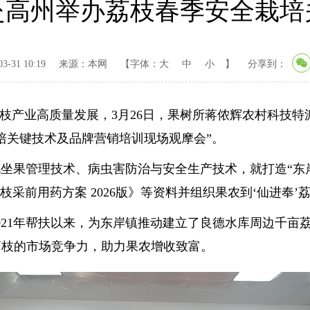
赴高州举办荔枝春季安全栽培
-31 10:19
来源：本网
【字体：
大
中
小
】
分享到：
产业高质量发展，3月26日，果树所蒋侬辉农村科技特
栽培关键技术及品牌营销培训现场观摩会”。
果管理技术、病虫害防治与安全生产技术，就打造“东岸
枝采前用药方案 2026版》等资料并组织果农到‘仙进奉
年帮扶以来，为东岸镇推动建立了良德水库周边千亩荔枝示
荔枝的市场竞争力，助力果农增收致富。