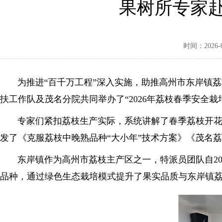
果树所专家
时间：2026-03
为推进“百千万工程”深入实施，助推高州市东岸镇荔枝
扶工作队及茂名分院共同举办了“2026年荔枝春季安全
专家们紧扣荔枝生产实际，系统讲解了春季荔枝开花坐
发了《克服荔枝中晚熟品种“大小年”技术方案》《茂名荔
东岸镇作为高州市荔枝主产区之一，特派员团队自2021
品种，通过绿色生态栽培模式提升了果实品质与东岸镇