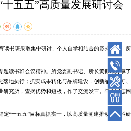
“十五五”高质量发展研讨会
教育读书班采取集中研讨、个人自学相结合的形式开展。
题读书班会议精神。所党委副书记、所长黄振瑞分享了
强化落地执行；抓实成果转化与品牌建设，创新品种许可
业研究所，查摆优势和短板，作了交流发言。与会同志围
定“十五五”目标真抓实干，以高质量党建推动果树科研