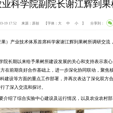
农业科学院副院长谢江辉到果
-19 17:52
来源：原创
【字体：
大
中
小
】
分享到：
芒果）产业技术体系首席科学家谢江辉到果树所调研交流
院长期以来给予果树所建设发展的关心和支持表示衷心
双方在前期良好合作基础上，进一步深化协同联动，聚焦
学科建设等方面的重点工作部署，并再次表达了深化双方
进行了深入交流和探讨。
介绍了综合实验中心建设及运行情况，以及农业农村部