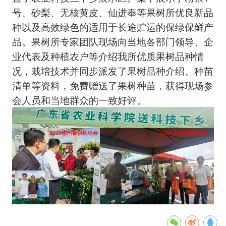
号、砂梨、无核黄皮、仙进奉等果树所优良新品
种以及高效绿色的适用于长途贮运的保绿保鲜产
品。果树所专家团队现场向当地各部门领导、企
业代表及种植农户等介绍我所优质果树品种情
况，栽培技术并同步派发了果树品种介绍、种苗
清单等资料，免费赠送了果树种苗，获得现场参
会人员和当地群众的一致好评。