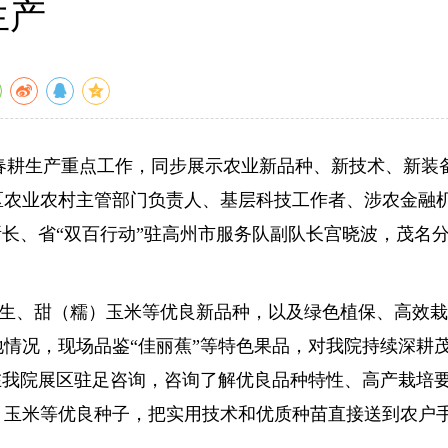
生产
市春耕生产重点工作，同步展示农业新品种、新技术、新装
区农业农村主管部门负责人、基层科技工作者、涉农金融
长、省“双百行动”驻高州市服务队副队长宫晓波，茂名
。
生、甜（糯）玉米等优良新品种，以及绿色植保、高效栽
情况，现场品鉴“佳丽蕉”等特色果品，对我院持续深耕
在我院展区驻足咨询，咨询了解优良品种特性、高产栽培
、玉米等优良种子，把实用技术和优质种苗直接送到农户