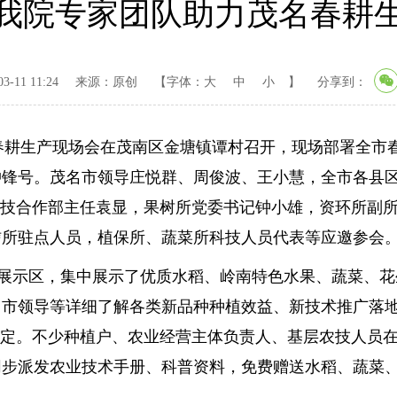
我院专家团队助力茂名春耕
-11 11:24
来源：原创
【字体：
大
中
小
】
分享到：
年春耕生产现场会在茂南区金塘镇谭村召开，现场部署全
冲锋号。茂名市领导庄悦群、周俊波、王小慧，全市各县
科技合作部主任袁显，果树所党委书记钟小雄，资环所副所
信所驻点人员，植保所、蔬菜所科技人员代表等应邀参会
示区，集中展示了优质水稻、岭南特色水果、蔬菜、花
市领导等详细了解各类新品种种植效益、新技术推广落地
肯定。不少种植户、农业经营主体负责人、基层农技人员
同步派发农业技术手册、科普资料，免费赠送水稻、蔬菜