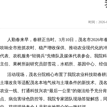
时间：2026-03
人勤春来早，春耕正当时。3月10日，茂名市2026
吹响全市抢抓农时、稳产增收保供、推动农业现代化的
代表、农机服务“轻骑兵”先锋队及媒体代表参会。我院
主任、果树所副研究员邵雪花，水稻所、基因中心、经
活动现场，茂名分院精心布置了我院农业科技助春耕展
土壤改良等适配茂名本地气候与土壤条件的新技术。茂名
农业一线、打通科技兴农“最后一公里”的做法给予充分
点、病虫害绿色防控等。我院专家团队现场答疑解惑，