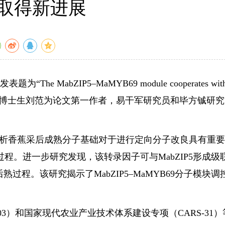
取得新进展
MabZIP5–MaMYB69 module cooperates wit
树所为第一完成单位，联合培养博士生刘范为论文第一作者，易干军研究员和毕方铖研
析香蕉采后成熟分子基础对于进行定向分子改良具有重要
。进一步研究发现，该转录因子可与MabZIP5形成级
程。该研究揭示了MabZIP5–MaMYB69分子模块调
03）和国家现代农业产业技术体系建设专项（CARS-31）