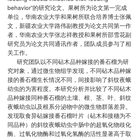
behavior”的研究论文。果树所为论文第一完成
单位，华南农业大学和果树所联合培养博士张佩
文，新疆农业大学路伟副教授为论文共同第一作
者，华南农业大学张志祥教授和果树所邵雪花副
研究员为论文共同通讯作者，团队成员参与了相
关工作。
研究团队以不同砧木品种嫁接的番石榴为研
究对象，通过微生物组学发现，不同砧木品种嫁
接的番石榴生长情况不同，间接影响了斜纹夜蛾
幼虫的为害程度。本研究分析并比较了不同砧木
品种嫁接同种番石榴的土壤、根、茎、叶、斜纹
夜蛾幼虫以及根系分泌物中的微生物群落差异。
发现取食异砧嫁接番石榴叶片（砧木和接穗为不
同品种）的斜纹夜蛾幼虫中肠中的超氧化物歧化
酶、过氧化物酶和过氧化氢酶的活性显著高于取