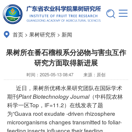
首页
>
果树研究所
>
新闻
果树所在番石榴根系分泌物与害虫互作
研究方面取得新进展
时间：2025-05-13 08:47
来源：原创
近日，果树所优稀水果研究团队在国际学术
期刊
Plant Biotechnology Journal
（中科院农林
科学一区Top，IF=11.2）在线发表了题
为“Guava root exudate -driven rhizosphere
microorganisms changes transmitted to foliar-
feeding insects influence their feeding