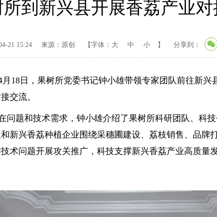
树所到新兴县开展香荔产业对
-21 15:24
来源：原创
【字体：
大
中
小
】
分享到：
月18日，果树所党委书记钟小雄带领专家团队前往新兴
对接交流。
问题和技术需求，钟小雄介绍了果树所科研团队、科技
队和新兴香荔种植企业围绕采穗圃建设、荔枝销售、品牌
键技术问题开展攻关推广，科技支撑新兴香荔产业高质量