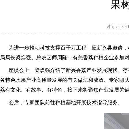
果
时间：2025-04
为进一步推动科技支撑百千万工程，应新兴县邀请，4
局局长梁焕强、总农艺师周隆，有关香荔种植企业参加
座谈会上，梁焕强介绍了新兴香荔产业发展现状、存在
务特色水果产业高质量发展的有关做法和成效。专家团
荔有文化、有故事、有特色，接下来将聚焦产业发展关
会后，专家团队前往种植基地开展技术指导服务。