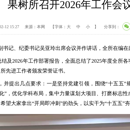
果树所召开2026年工作会
-12 15:27
来源：本网
【字体：
大
中
小
】
分享到：
委副书记、纪委书记吴亚玲出席会议并作讲话，全所在编在
2026年工作部署报告，全面总结了2025年度全所各项
、所先进工作者颁发荣誉证书。
，并提出几点要求：一是坚持党建引领，围绕“十五五”
转化”，优化学科布局，集中力量谋划大项目、打磨标志
希望大家拿出“开局即冲刺”的劲头，以实干为“十五五”