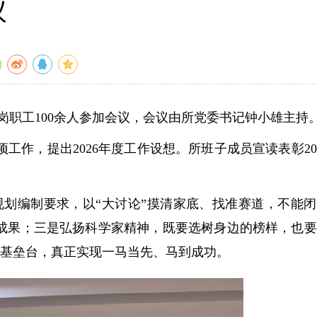
议
岗职工100余人参加会议，会议由所党委书记钟小雄主持
工作，提出2026年度工作设想。所班子成员宣读表彰20
规划编制要求，以“大讨论”摸清家底、找准赛道，不能
性成果；三是弘扬科学家精神，既要选树身边的榜样，也
夯基垒台，真正实现一马当先、马到成功。