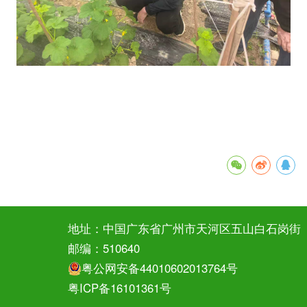
地址：中国广东省广州市天河区五山白石岗街
邮编：510640
粤公网安备44010602013764号
粤ICP备16101361号