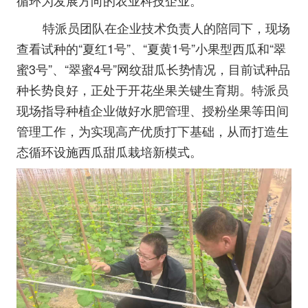
循环为发展方向的农业科技企业。
特派员团队在企业技术负责人的陪同下，现场
查看试种的“夏红1号”、“夏黄1号”小果型西瓜和“翠
蜜3号”、“翠蜜4号”网纹甜瓜长势情况，目前试种品
种长势良好，正处于开花坐果关键生育期。特派员
现场指导种植企业做好水肥管理、授粉坐果等田间
管理工作，为实现高产优质打下基础，从而打造生
态循环设施西瓜甜瓜栽培新模式。