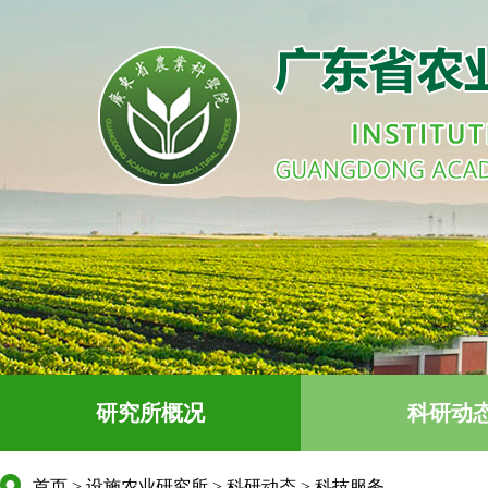
研究所概况
科研动
首页
>
设施农业研究所
>
科研动态
>
科技服务