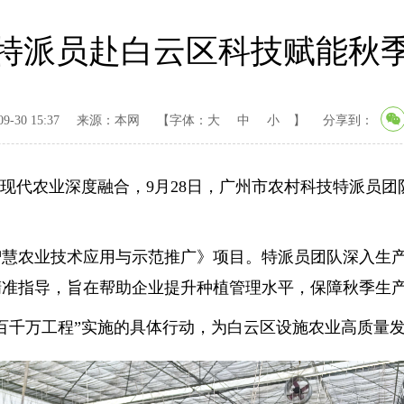
特派员赴白云区科技赋能秋
-30 15:37
来源：本网
【字体：
大
中
小
】
分享到：
与现代农业深度融合，9月28日，广州市农村科技特派员
智慧农业技术应用与示范推广》项目。特派员团队深入生
精准指导，旨在帮助企业提升种植管理水平，保障秋季生
百千万工程”实施的具体行动，为白云区设施农业高质量