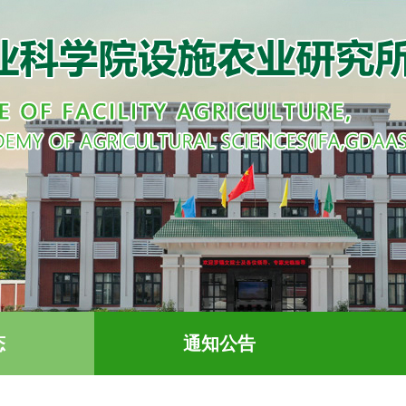
态
通知公告