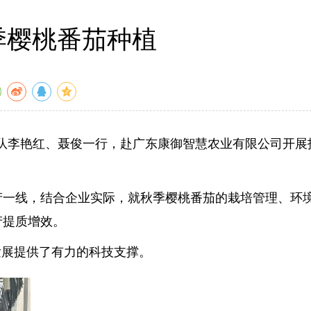
季樱桃番茄种植
团队李艳红、聂俊一行，赴广东康御智慧农业有限公司开展
产一线，结合企业实际，就秋季樱桃番茄的栽培管理、环
产提质增效。
发展提供了有力的科技支撑。