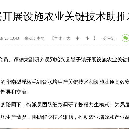
兴开展设施农业关键技术助推
-23 10:43
来源：本网
【字体：
大
中
小
】
分享到：
文研究员、谭德龙副研究员到始兴县隘子镇开展设施农业关
所的华南型浮板毛细管水培生产关键技术和设施基质高效
行指导和交流。
部的陪同下，特派员团队细致调研了虾稻共生模式，为风
落地生产情况，协助解决技术难题，推动农业增效和产业