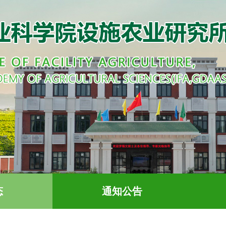
态
通知公告