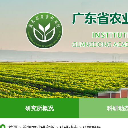
研究所概况
科研动
首页
>
设施农业研究所
>
科研动态
>
科技服务