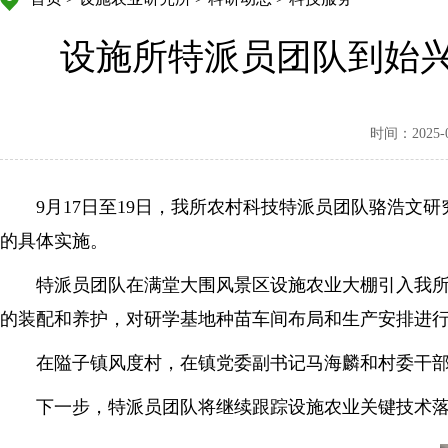
设施所特派员团队到始
时间：2025-09
9月17日至19日，我所农村科技特派员团队骆浩
的具体实施。
特派员团队在满堂大围风景区设施农业大棚引入我
的装配和养护，对研学基地种苗车间布局和生产安排进
在隘子镇风度村，在镇党委副书记马海麟和村委干
下一步，特派员团队将继续跟踪设施农业关键技术