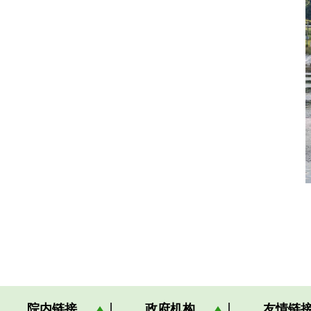
院内链接
政府机构
友情链