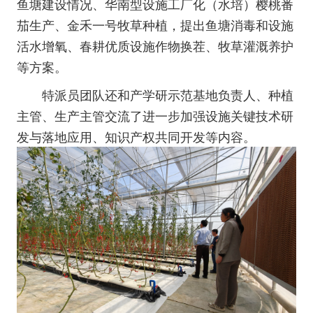
鱼塘建设情况、华南型设施工厂化（水培）樱桃番
茄生产、金禾一号牧草种植，提出鱼塘消毒和设施
活水增氧、春耕优质设施作物换茬、牧草灌溉养护
等方案。
特派员团队还和产学研示范基地负责人、种植
主管、生产主管交流了进一步加强设施关键技术研
发与落地应用、知识产权共同开发等内容。