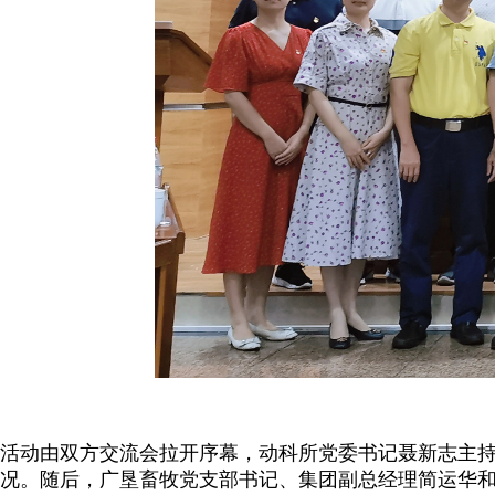
活动由双方交流会拉开序幕，动科所党委书记聂新志主
况。随后，广垦畜牧党支部书记、集团副总经理简运华