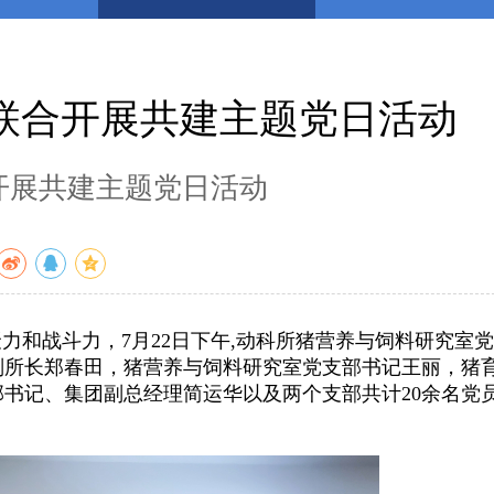
部联合开展共建主题党日活动
合开展共建主题党日活动
力和战斗力，7月22日下午,动科所猪营养与饲料研究室
副所长郑春田，猪营养与饲料研究室党支部书记王丽，猪
书记、集团副总经理简运华以及两个支部共计20余名党