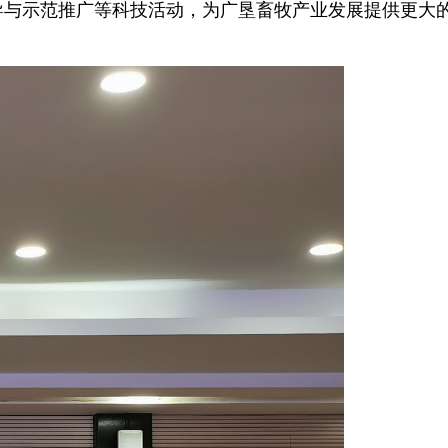
导与示范推广等科技活动，为广垦畜牧产业发展提供更大