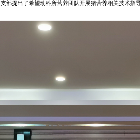
党支部提出了希望动科所营养团队开展猪营养相关技术指
。