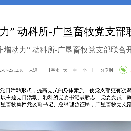
力” 动科所-广垦畜牧党支
作增动力” 动科所-广垦畜牧党支部联
07-26 12:18
来源：
【字体：
大
中
小
】
分享到：
题党日活动形式，提高党员的身体素质，使党支部更有凝聚
开展主题党日活动。动科所党委书记聂新志，党委委员、
垦畜牧集团党委副书记、总经理曾征民，广垦畜牧党支部