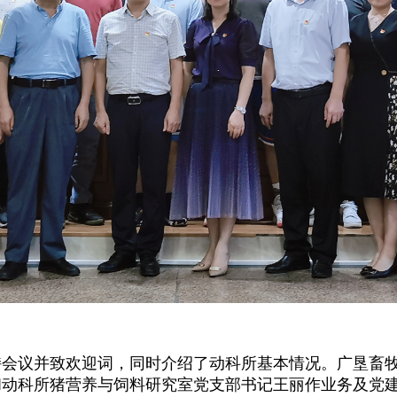
持会议并致欢迎词，同时介绍了动科所基本情况。广垦畜
和动科所猪营养与饲料研究室党支部书记王丽作业务及党