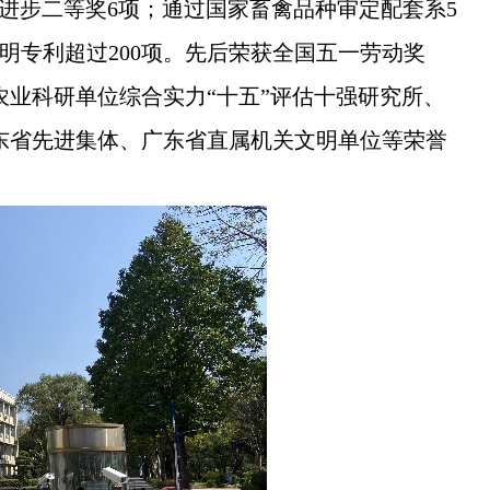
技进步二等奖6项；通过国家畜禽品种审定配套系5
明专利超过200项。先后荣获全国五一劳动奖
业科研单位综合实力“十五”评估十强研究所、
东省先进集体、广东省直属机关文明单位等荣誉