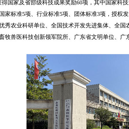
获得国家及省部级科技成果奖励60项，其中国家科
国家标准5项、行业标准5项、团体标准3项，授权发
优秀农业科研单位、全国技术开发先进集体、全国农
畜牧兽医科技创新领军院所、广东省文明单位、广