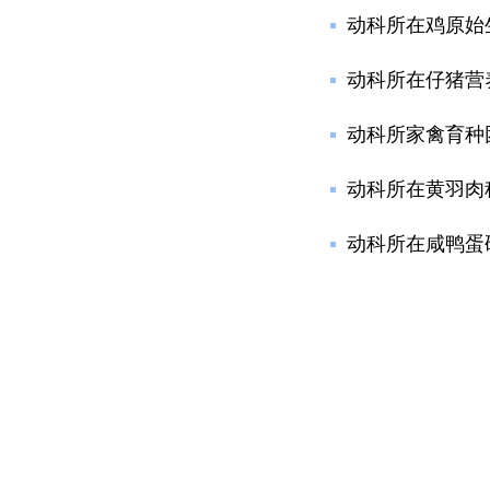
动科所在鸡原始
动科所在仔猪营
动科所家禽育种团
动科所在黄羽肉
动科所在咸鸭蛋