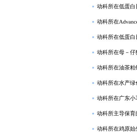
动科所在低蛋白
动科所在Adva
动科所在低蛋白
动科所在母－仔
动科所在油茶粕
动科所在水产绿
动科所在广东小
动科所主导保育
动科所在鸡原始