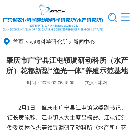
首页
>
动物科学研究所
>
新闻中心
肇庆市广宁县江屯镇调研动科所（水产
所）花都新型“渔光一体”养殖示范基地
时间：2024-02-05 18:08
来源：本网
2
月
1
日，肇庆市广宁县江屯镇党委副书记、
镇长黄施翰、江屯镇人大主席吕梅霞、江屯镇党
委委员林作杰等领导调研了动科所（水产所）花