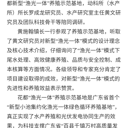
都新型“渔光一体”养殖示范基地，动科所（水产
所）所长罗成龙研究员、水产研究室主任黄文研
究员及团队科技骨干等陪同调研。
黄施翰镇长一行参观了养殖示范基地，听取
了黄文研究员对新型“渔光一体”模式的设计理念
及核心技术介绍，仔细询问了“渔光一体”模式下
尾水处理、高效健康养殖、品质与安全控制、成
本核算等方面情况。各级领导和专家充分肯定了
项目建设取得的成效，对新型“渔光一体”模式的
先进性和养殖效益表示赞赏。
花都“渔光一体”养殖示范基地是广东省首个
“新型小池集约化渔光一体绿色循环养殖基地”，
真正实现了水产养殖和光伏发电协同生产的效
果，为科技支撑广东省“百县千镇万村高质量发