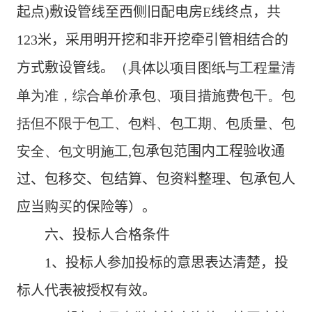
起点
)
敷设管线至西侧旧配电房
E
线终点，共
123
米，
采用明开挖和非开挖牵引管相结合的
方式敷设管线。
（具体以项目图纸与工程量清
单为准，综合单价承包、项目措施费包干。包
括但不限于包工、包料、包工期、包质量、包
安全、包文明施工,
包承包范围内工程验收通
过、包移交、包结算、包资料整理、包承包人
应当购买的保险等）。
六、
投标人合格条件
1
、投标人参加投标的意思表达清楚，投
标人代表被授权有效。