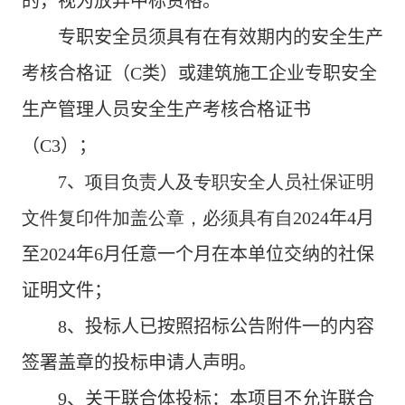
的，视为放弃中标资格。
专职安全员须具有在有效期内的安全生产
考核合格证（
C
类）或建筑施工企业专职安全
生产管理人员安全生产考核合格证书
（
C3
）
；
7
、
项目负责人及专职安全人员社保证明
文件复印件加盖公章，必须具有自202
4
年
4
月
至
2024
年
6
月任意一个月
在本单位交纳的社保
证明文件；
8
、投标人已按照
招标公告
附件一的内容
签署盖章的投标申请人声明。
9
、关于联合体投标：本项目不允许联合