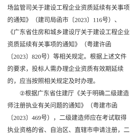
场监管司关于建设工程企业资质延续有关事项
的通知》（建司局函市〔
2023
〕
116
号）、
《广东省住房和城乡建设厅关于建设工程企业
资质延续有关事项的通知》（粤建许函
〔
2023
〕
820
号）等相关规定。根据上述文件
的要求，投标人需办理企业资质有效期延续
的，应当按照相关规定及时办理。
②
根据广东省住建厅《关于明确二级建造
师注册执业有关问题的通知》（粤建市函
〔
2023
〕
469
号），二级建造师应在考试取得
执业资格的省、自治区、直辖市申请注册，二