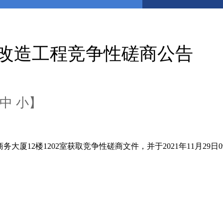
改造工程竞争性磋商公告
中
小
】
2楼1202室获取竞争性磋商文件，并于2021年11月29日0