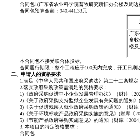
合同包
1(广东省农业科学院畜牧研究所旧办公楼及周边配
合同包预算金额：940,441.33元
广东
畜牧
楼及
本合同包不接受联合体投标。
合同履行期限：整个工程应于
100天内完成，开工日
二、申请人的资格要求
1.满足《中华人民共和国政府采购法》第二十二条规定
2.落实政府采购政策需满足的资格要求：
1)《政府采购促进中小企业发展管理办法》（财库〔202
2)《关于政府采购支持监狱企业发展有关问题的通知》(财库
3)《关于促进残疾人就业政府采购政策的通知》（财库〔20
4)《关于环境标志产品政府采购实施的意见》(财库〔200
5)《节能产品政府采购实施意见》的通知（财库〔2004〕
3. 本项目的特定资格要求：
合同包