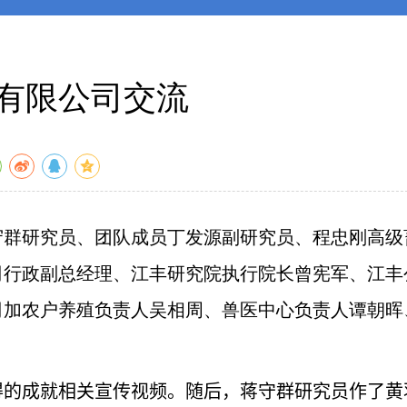
有限公司交流
群研究员、团队成员丁发源副研究员、程忠刚高级
司行政副总经理、江丰研究院执行院长曾宪军、江丰
司加农户养殖负责人吴相周、兽医中心负责人谭朝晖
的成就相关宣传视频。随后，蒋守群研究员作了黄