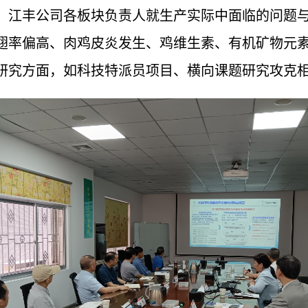
，江丰公司各板块负责人就生产实际中面临的问题
翅率偏高、肉鸡皮炎发生、鸡维生素、有机矿物元
研究方面，如科技特派员项目、横向课题研究攻克