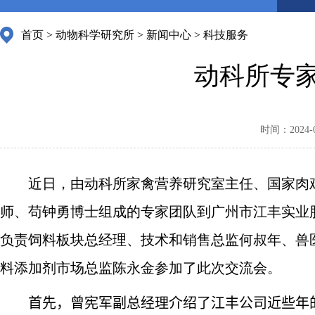
首页
>
动物科学研究所
>
新闻中心
>
科技服务
动科所专
时间：2024-04
近日，由动科所家禽营养研究室主任、国家肉鸡
师、苟钟勇博士组成的专家团队到广州市江丰实业
负责饲料板块总经理、技术和销售总监何叔年、兽
料添加剂市场总监陈永金参加了此次交流会。
首先，曾宪军副总经理介绍了江丰公司近些年的