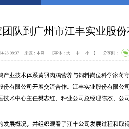
家团队到广州市江丰实业股份
-28 08:37
来源：本网
【字体：
大
中
小
】
分享到：
产业技术体系黄羽肉鸡营养与饲料岗位科学家蒋守
股份有限公司开展交流合作。江丰实业股份有限公
医技术中心主任樊志红、种业公司总经理陈杰、公
发展概况，并组织观看了江丰公司发展过程和取得