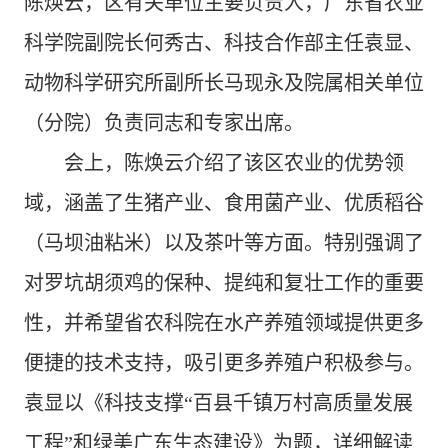
陈焕云，区有关单位主要负责人，广东省农业
科学院副院长何秀古、科技合作部主任袁显、
动物科学研究所副所长马现永及院属相关单位
（分院）负责同志和专家出席。
会上，陈焕云介绍了该区农业的优势领
域，涵盖了生猪产业、食用菌产业、优质稻谷
（马坝油粘米）以及茶叶等方面。特别强调了
对罗坑胡须鸡的保种、提纯和复壮工作的重要
性，并希望省农科院在水产养殖领域提供更多
便捷的技术支持，吸引更多养殖户积极参与。
袁显以《科技支撑“百县千镇万村高质量发展
工程”和绿美广东生态建设》为题，详细解读