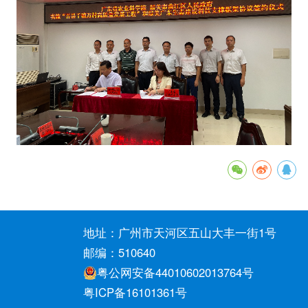
地址：广州市天河区五山大丰一街1号
邮编：510640
粤公网安备44010602013764号
粤ICP备16101361号