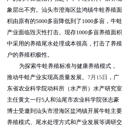
象层出不穷。汕头市澄海区盐鸿镇牛蛙养殖面
积由原有的
5000
多亩降低到了1000多亩，
牛蛙
产业面临毁灭性打击。现存
1000
多亩养殖面积
中采用的养殖尾水处理成本很高，打击了养殖
户的养殖积极性。
为探索牛蛙养殖标准与健康养殖模式，
推动牛蛙产业实现高质量发展。
7月15日
，广
东省农业科学院动科所（水产所）水产研究室
主任黄文一行
5
人和汕尾市农业科学院张志豪
博士受邀到汕头市
澄海区盐鸿镇开展牛蛙主要
养殖模式、尾水处理方式和产业发展等调研交