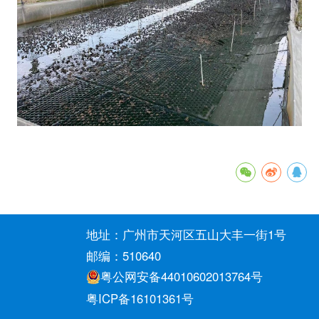
地址：广州市天河区五山大丰一街1号
邮编：510640
粤公网安备44010602013764号
粤ICP备16101361号